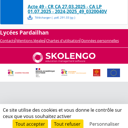
Acte 49 - CR CA 27.03.2025 - CA LP
01.07.2025 - 2024-2025_49_0320040V
Télécharger
( .
pdf
,
291.03
ko
)
Lycées Pardailhan
Contacts
Mentions légales
Chartes d'utilisation
Données personnelles
Ce site utilise des cookies et vous donne le contrôle sur
ceux que vous souhaitez activer
Tout accepter
Tout refuser
Personnaliser