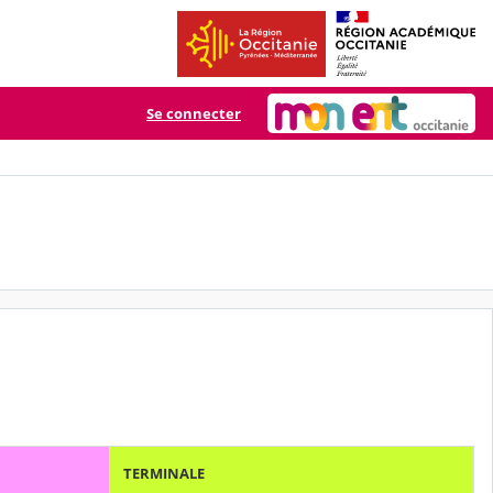
Se connecter
TERMINALE