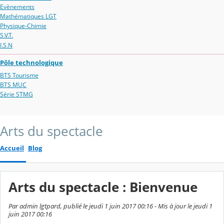
Evènements
Mathématiques LGT
Physique-Chimie
S.V.T.
I.S.N
Pôle technologique
BTS Tourisme
BTS MUC
Série STMG
Arts du spectacle
Accueil
Blog
Arts du spectacle : Bienvenue
Par admin lgtpard, publié le jeudi 1 juin 2017 00:16 - Mis à jour le jeudi 1
juin 2017 00:16