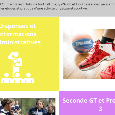
LGT inscrits aux clubs de football, rugby d'Auch et UGB basket-ball peuvent êt
ier études et pratique d'une activité physique et sportive.
Dispenses et
informations
dministratives
Seconde GT et Pr
3