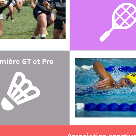
mière GT et Pro