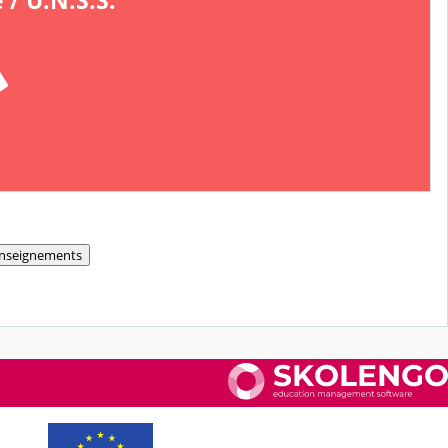
 / U.N.S.S.