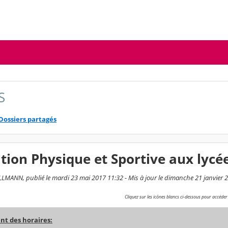
S
Dossiers partagés
tion Physique et Sportive aux lycé
MANN, publié le mardi 23 mai 2017 11:32 - Mis à jour le dimanche 21 janvier 
Cliquez sur les icônes blancs ci-dessous pour accéde
 des horaires: