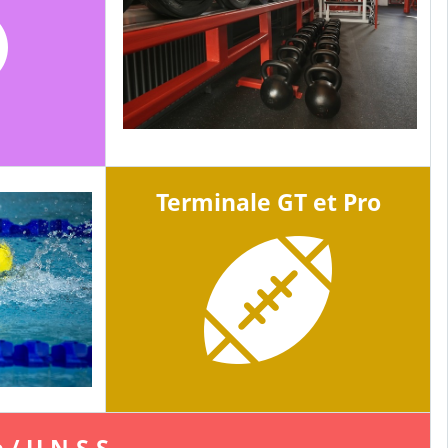
Terminale GT et Pro