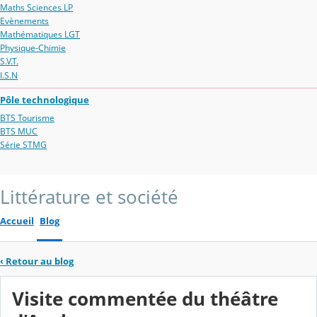
Maths Sciences LP
Evènements
Mathématiques LGT
Physique-Chimie
S.V.T.
I.S.N
Pôle technologique
BTS Tourisme
BTS MUC
Série STMG
Littérature et société
Accueil
Blog
‹
Retour au blog
Visite commentée du théâtre