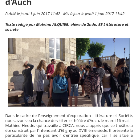
d'Auch
Publié le jeudi 1 juin 2017 11:42 - Mis à jour le jeudi 1 juin 2017 11:42
Texte rédigé par Malvina ALQUIER, élève de 2nde, EE Littérature et
société
Dans le cadre de l’enseignement d’exploration Littérature et Société,
nous avons eu la chance de visiter le théâtre d’Auch, le mardi 16 mai.
Mathieu Hedde, qui travaille à CIRCA, nous a appris que ce théâtre a
été construit par l’intendant d’Etigny au XVIII ème siècle. Il présente la
particularité de ne pas avoir d’entrée spécifique, car il se situ
e à