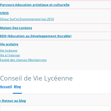
Parcours éducation artistique et culturelle
UNSS
Séjour Surf et Environnement Juin 2016
Maison Des Lycéens
EDD (Education au Développement Durable)
Vie scolaire
Vie lycéenne
Vie à l'internat
Egalité des chances filles/garçons
Conseil de Vie Lycéenne
Accueil
Blog
‹
Retour au blog