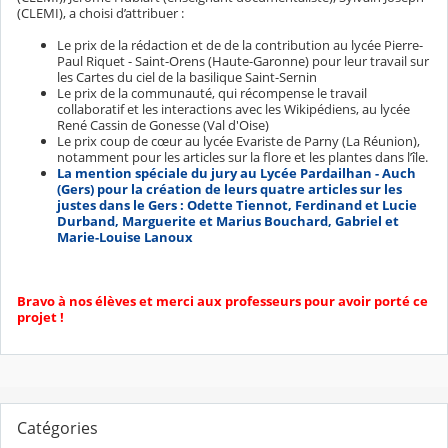
(CLEMI), a choisi d’attribuer :
Le prix de la rédaction et de de la contribution au lycée Pierre-
Paul Riquet - Saint-Orens (Haute-Garonne) pour leur travail sur
les Cartes du ciel de la basilique Saint-Sernin
Le prix de la communauté, qui récompense le travail
collaboratif et les interactions avec les Wikipédiens, au lycée
René Cassin de Gonesse (Val d'Oise)
Le prix coup de cœur au lycée Evariste de Parny (La Réunion),
notamment pour les articles sur la flore et les plantes dans l’île.
La mention spéciale du jury au Lycée Pardailhan - Auch
(Gers) pour la création de leurs quatre articles sur les
justes dans le Gers : Odette Tiennot, Ferdinand et Lucie
Durband, Marguerite et Marius Bouchard, Gabriel et
Marie-Louise Lanoux
Bravo à nos élèves et merci aux professeurs pour avoir porté ce
projet !
Catégories