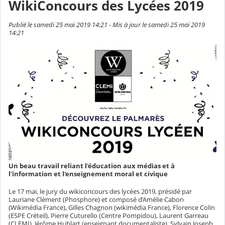
WikiConcours des Lycées 2019
Publié le samedi 25 mai 2019 14:21 - Mis à jour le samedi 25 mai 2019
14:21
Un beau travail reliant l'éducation aux médias et à
l'information et l'enseignement moral et civique
Le 17 mai, le jury du wikiconcours des lycées 2019, présidé par
Lauriane Clément (Phosphore) et composé d’Amélie Cabon
(Wikimédia France), Gilles Chagnon (wikimédia France), Florence Colin
(ESPE Créteil), Pierre Cuturello (Centre Pompidou), Laurent Garreau
(CLEMI), Jérôme Hublart (enseignant documentaliste), Sylvain Joseph