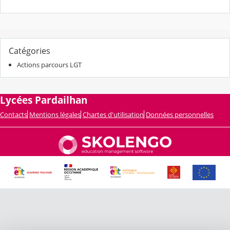
Catégories
Actions parcours LGT
Lycées Pardailhan
Contacts
Mentions légales
Chartes d'utilisation
Données personnelles