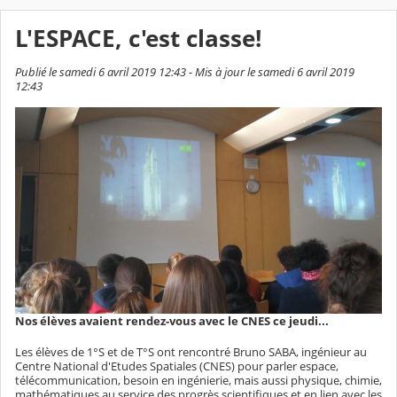
L'ESPACE, c'est classe!
Publié le samedi 6 avril 2019 12:43 - Mis à jour le samedi 6 avril 2019
12:43
Nos élèves avaient rendez-vous avec le CNES ce jeudi...
Les élèves de 1°S et de T°S ont rencontré Bruno SABA, ingénieur au
Centre National d'Etudes Spatiales (CNES) pour parler espace,
télécommunication, besoin en ingénierie, mais aussi physique, chimie,
mathématiques au service des progrès scientifiques et en lien avec les